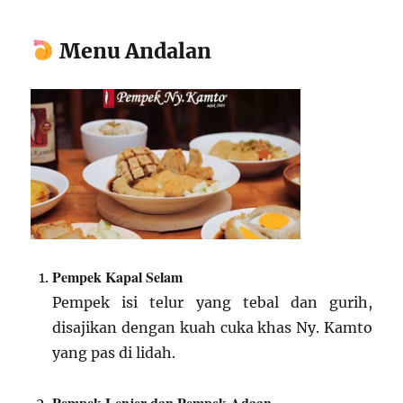
Menu Andalan
Pempek Kapal Selam
Pempek isi telur yang tebal dan gurih,
disajikan dengan kuah cuka khas Ny. Kamto
yang pas di lidah.
Pempek Lenjer dan Pempek Adaan