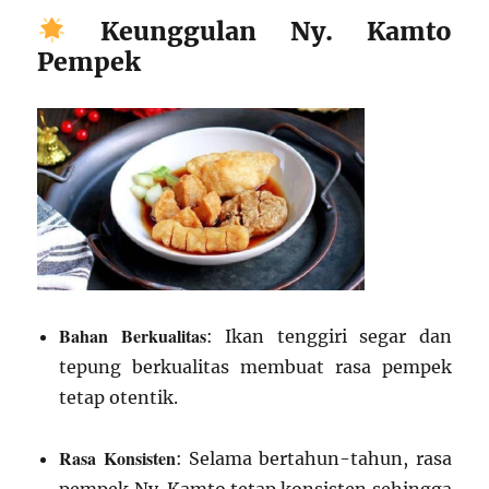
Keunggulan Ny. Kamto
Pempek
Bahan Berkualitas
: Ikan tenggiri segar dan
tepung berkualitas membuat rasa pempek
tetap otentik.
Rasa Konsisten
: Selama bertahun-tahun, rasa
pempek Ny. Kamto tetap konsisten sehingga