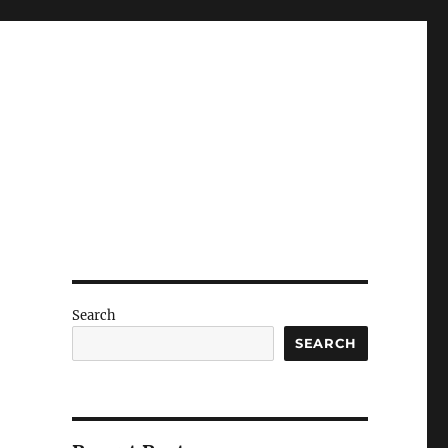
Search
SEARCH