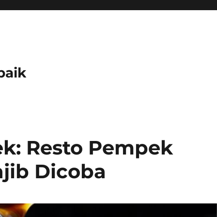
baik
k: Resto Pempek
jib Dicoba