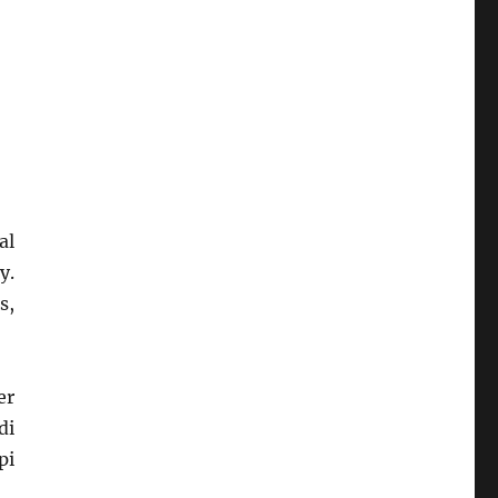
al
y.
s,
er
di
pi