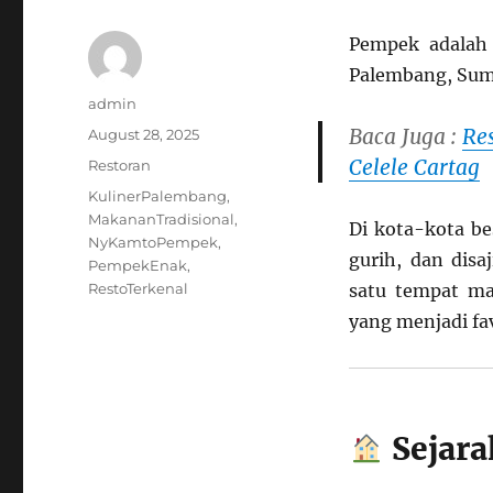
Pempek adalah 
Palembang, Suma
Author
admin
Baca Juga :
Re
Posted
August 28, 2025
on
Celele Cartag
Categories
Restoran
Tags
KulinerPalembang
,
MakananTradisional
,
Di kota-kota be
NyKamtoPempek
,
gurih, dan dis
PempekEnak
,
RestoTerkenal
satu tempat m
yang menjadi fav
Sejara