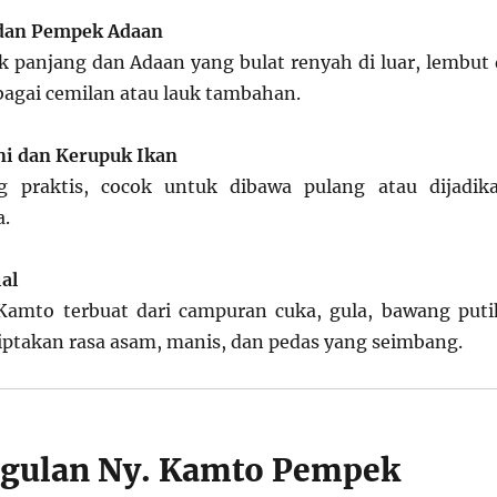
dan Pempek Adaan
k panjang dan Adaan yang bulat renyah di luar, lembut 
bagai cemilan atau lauk tambahan.
i dan Kerupuk Ikan
g praktis, cocok untuk dibawa pulang atau dijadik
a.
al
Kamto terbuat dari campuran cuka, gula, bawang puti
iptakan rasa asam, manis, dan pedas yang seimbang.
gulan Ny. Kamto Pempek