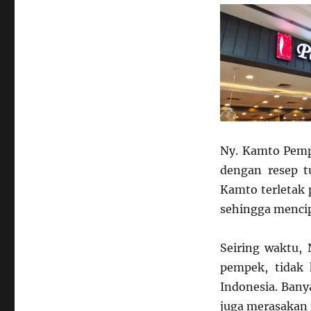
Ny. Kamto Pempe
dengan resep t
Kamto terletak 
sehingga mencip
Seiring waktu,
pempek, tidak 
Indonesia. Ban
juga merasakan 