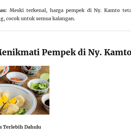
au
: Meski terkenal, harga pempek di Ny. Kamto tet
g, cocok untuk semua kalangan.
enikmati Pempek di Ny. Kamt
a Terlebih Dahulu