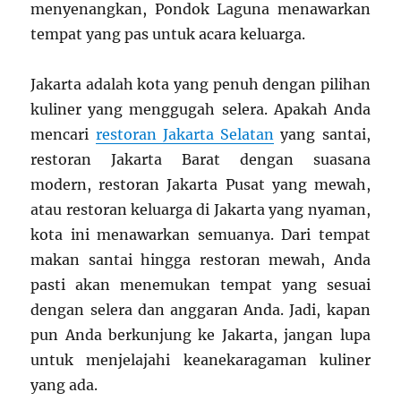
menyenangkan, Pondok Laguna menawarkan
tempat yang pas untuk acara keluarga.
Jakarta adalah kota yang penuh dengan pilihan
kuliner yang menggugah selera. Apakah Anda
mencari
restoran Jakarta Selatan
yang santai,
restoran Jakarta Barat dengan suasana
modern, restoran Jakarta Pusat yang mewah,
atau restoran keluarga di Jakarta yang nyaman,
kota ini menawarkan semuanya. Dari tempat
makan santai hingga restoran mewah, Anda
pasti akan menemukan tempat yang sesuai
dengan selera dan anggaran Anda. Jadi, kapan
pun Anda berkunjung ke Jakarta, jangan lupa
untuk menjelajahi keanekaragaman kuliner
yang ada.