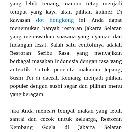
yang lebih tenang, namun tetap menjadi
tempat yang kaya akan pilihan kuliner. Di
kawasan
slot hongkong
ini, Anda dapat
menemukan banyak restoran Jakarta Selatan
yang menawarkan suasana yang nyaman dan
hidangan lezat. Salah satu contohnya adalah
Restoran Seribu Rasa, yang menyajikan
berbagai masakan Indonesia dengan rasa yang
autentik. Untuk pencinta makanan Jepang,
Sushi Tei di daerah Kemang menjadi pilihan
populer dengan sushi segar dan pilihan menu
yang beragam.
Jika Anda mencari tempat makan yang lebih
santai dan cocok untuk keluarga, Restoran
Kembang Goela di Jakarta Selatan