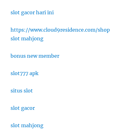
slot gacor hari ini
https://www.cloud9residence.com/shop
slot mahjong
bonus new member
slot777 apk
situs slot
slot gacor
slot mahjong