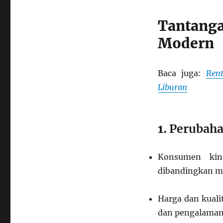
Tantang
Modern
Baca juga:
Ren
Liburan
1.
Perubaha
Konsumen kini
dibandingkan m
Harga dan kuali
dan pengalaman