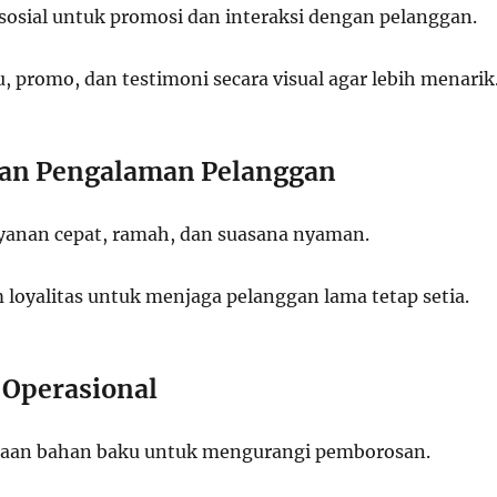
osial untuk promosi dan interaksi dengan pelanggan.
 promo, dan testimoni secara visual agar lebih menarik
an Pengalaman Pelanggan
yanan cepat, ramah, dan suasana nyaman.
 loyalitas untuk menjaga pelanggan lama tetap setia.
i Operasional
aan bahan baku untuk mengurangi pemborosan.