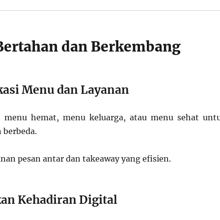
 Bertahan dan Berkembang
ikasi Menu dan Layanan
t menu hemat, menu keluarga, atau menu sehat unt
 berbeda.
an pesan antar dan takeaway yang efisien.
an Kehadiran Digital