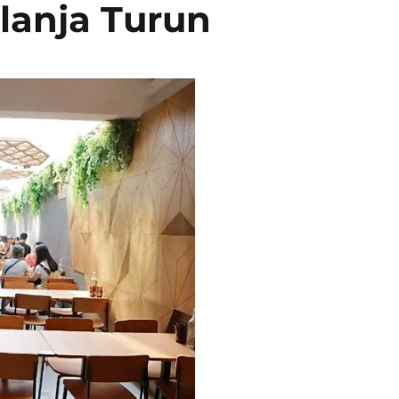
lanja Turun