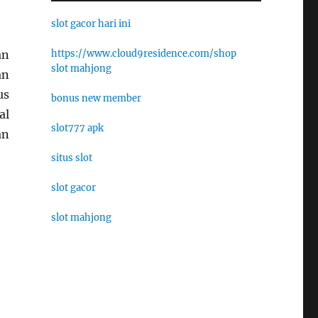
slot gacor hari ini
an
https://www.cloud9residence.com/shop
slot mahjong
an
us
bonus new member
al
slot777 apk
an
situs slot
slot gacor
slot mahjong