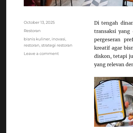
Posted
October 13, 2025
Di tengah dina
on
Categories
Restoran
transaksi yang
Tags
bisnis kuliner
,
inovasi
,
pergeseran pr
restoran
,
strategi restoran
kreatif agar bi
on
Leave a comment
diskon, tetapi 
Restoran
yang relevan d
Modern:
Strategi
Bertahan
Saat
Transaksi
Belanja
Turun