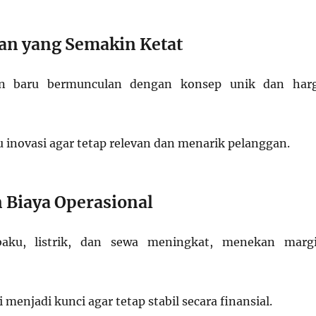
an yang Semakin Ketat
an baru bermunculan dengan konsep unik dan har
u inovasi agar tetap relevan dan menarik pelanggan.
 Biaya Operasional
aku, listrik, dan sewa meningkat, menekan marg
i menjadi kunci agar tetap stabil secara finansial.