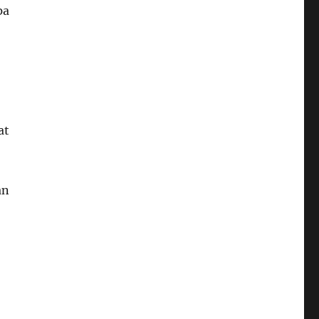
pa
at
an