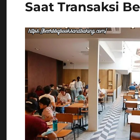
Saat Transaksi Be