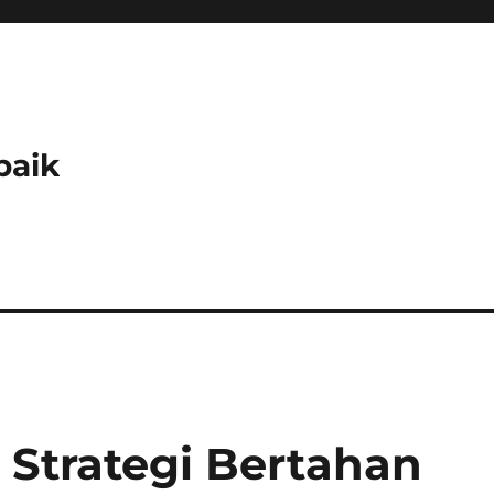
baik
 Strategi Bertahan