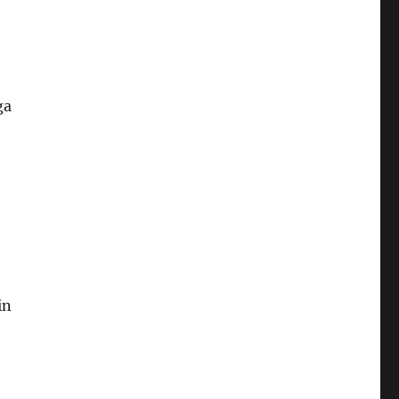
ga
in